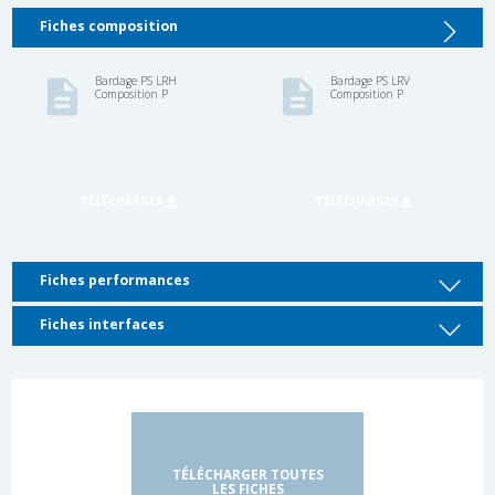
Fiches composition
Fiches performances
Fiches interfaces
TÉLÉCHARGER TOUTES
LES FICHES