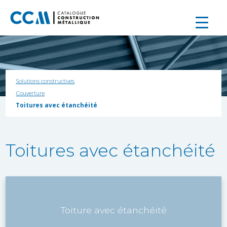
Solutions constructives
Couverture
Toitures avec étanchéité
Toitures avec étanchéité
Toiture avec étanchéité