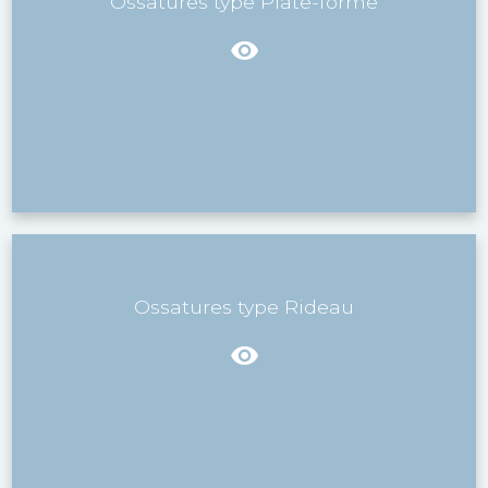
Ossatures type Plate-forme
Ossatures type Rideau