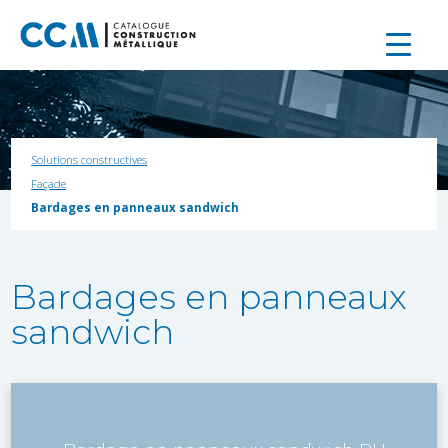
Solutions constructives
Façade
Bardages en panneaux sandwich
Bardages en panneaux
sandwich