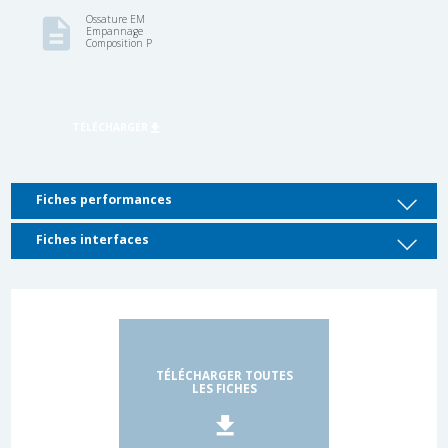
Fiches performances
Fiches interfaces
TÉLÉCHARGER TOUTES
LES FICHES