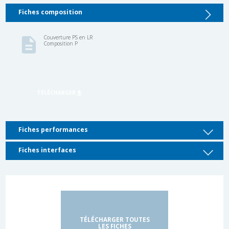
Fiches composition
Fiches performances
Fiches interfaces
TÉLÉCHARGER TOUTES
LES FICHES