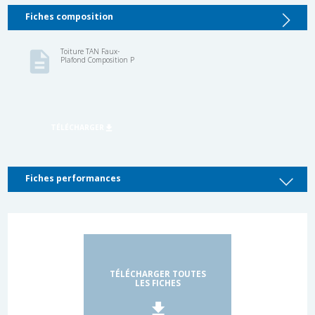
Fiches composition
Fiches performances
TÉLÉCHARGER TOUTES
LES FICHES