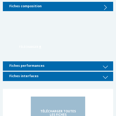
Fiches composition
Fiches performances
Fiches interfaces
TÉLÉCHARGER TOUTES
LES FICHES